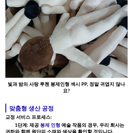
빛과 밤의 사랑 루첸 봉제인형 섹시 PP, 정말 귀엽지 않나
요?
맞춤형 생산 공정
교정 서비스 프로세스
:
1단계: 제공
봉제 인형
예술 작품의 경우, 우리 회사는
귀하와 함께 원단의 소재와 색상을 확인할 것입니다.