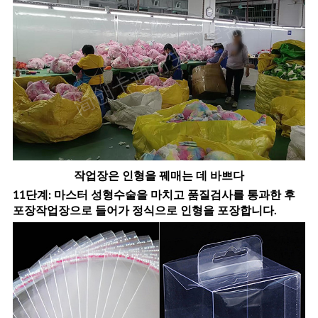
작업장은 인형을 꿰매는 데 바쁘다
11단계: 마스터 성형수술을 마치고 품질검사를 통과한 후
포장작업장으로 들어가 정식으로 인형을 포장합니다.