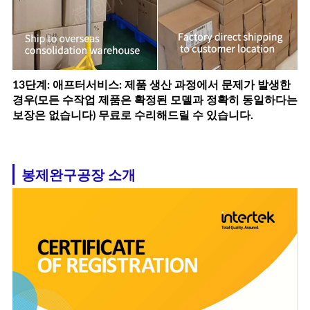
13단계: 애프터서비스: 제품 생산 과정에서 문제가 발생한
경우(모든 수작업 제품은 확정된 모델과 정확히 동일하다는
보장은 없습니다) 무료로 수리해드릴 수 있습니다.
봉제완구공장 소개