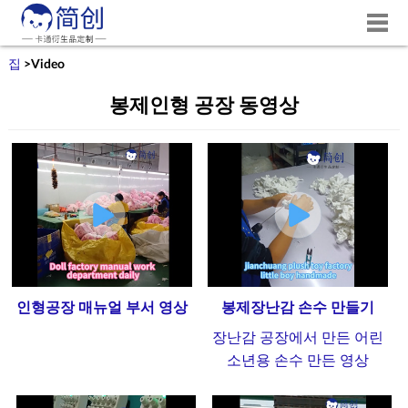
집
>
Video
봉제인형 공장 동영상
인형공장 매뉴얼 부서 영상
봉제장난감 손수 만들기
장난감 공장에서 만든 어린
소년용 손수 만든 영상