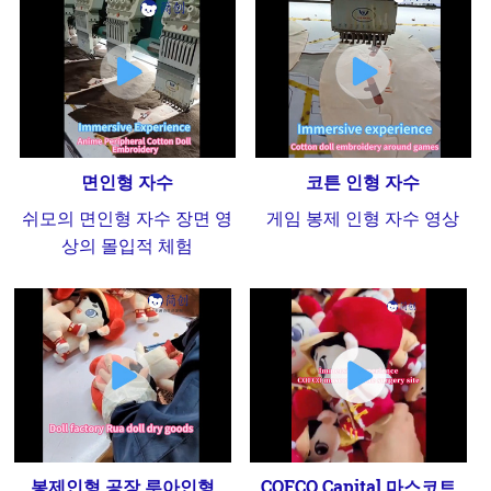
면인형 자수
코튼 인형 자수
쉬모의 면인형 자수 장면 영
게임 봉제 인형 자수 영상
상의 몰입적 체험
봉제인형 공장 루아인형
COFCO Capital 마스코트