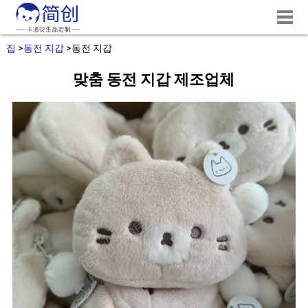
집
>
동전 지갑
>
동전 지갑
맞춤 동전 지갑 제조업체