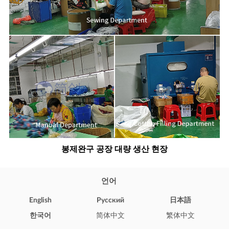
봉제완구 공장 대량 생산 현장
언어
English
Pусский
日本語
한국어
简体中文
繁体中文